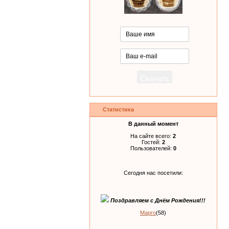
Статистика
В данный момент
На сайте всего:
2
Гостей:
2
Пользователей:
0
Сегодня нас посетили:
Поздравляем с Днём Рождения!!!
Марго
(58)