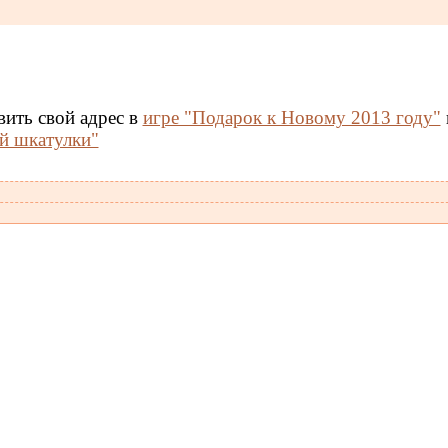
вить свой адрес в
игре "Подарок к Новому 2013 году"
й шкатулки"