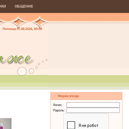
НКИ
ОБЩЕНИЕ
Пятница 07.08.2026, 00:08
Форма входа
Логин:
Пароль: