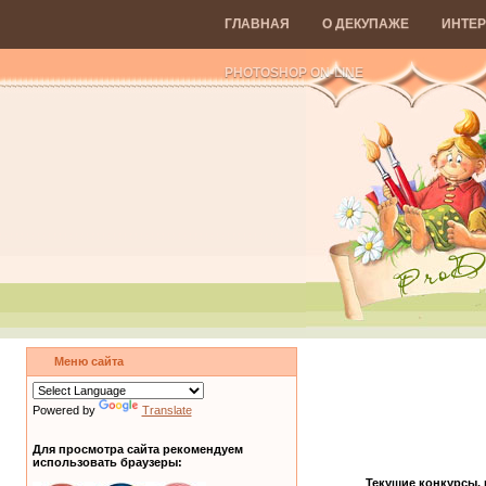
ГЛАВНАЯ
О ДЕКУПАЖЕ
ИНТЕР
PHOTOSHOP ON-LINE
Меню сайта
Powered by
Translate
Для просмотра сайта рекомендуем
использовать браузеры:
Текущие конкурсы,