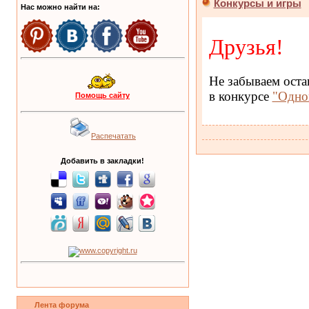
Конкурсы и игры
Нас можно найти на:
Друзья!
Не забываем оста
в конкурсе
"Одно
Помощь сайту
Распечатать
Добавить в закладки!
Лента форума