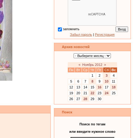
запомнить
Забыл пароль
|
Регистрация
Архив новостей
«
Ноябрь 2012
»
Пн
Вт
Ср
Чт
Пт
Сб
Вс
1
2
3
4
5
6
7
8
9
10
11
12
13
14
15
16
17
18
19
20
21
22
23
24
25
26
27
28
29
30
Поиск
Поиск по тегам
или введите нужное слово