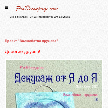
ГЛАВНАЯ
Всё о декупаже - Сундук полезностей для декупажа
НОВОСТИ
Проект "Волшебство кружева"
БЛОГ
Дорогие друзья!
ФОРУМ
СТАТЬИ
КАРТИНКИ
ВИДЕО