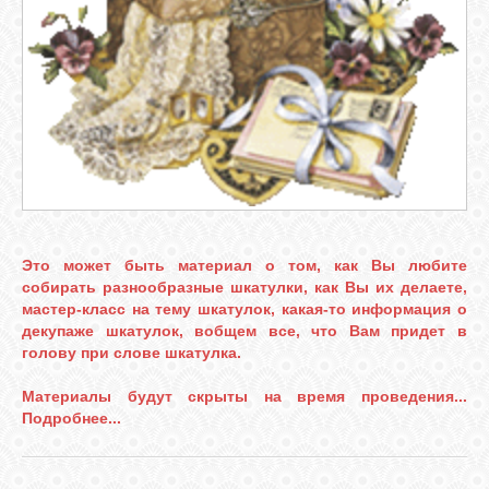
ГАЛЕРЕЯ
ШКОЛА
ДЕКУПАЖА
ОТЗЫВЫ
УЧЕНИКОВ
Это может быть материал о том, как Вы любите
собирать разнообразные шкатулки, как Вы их делаете,
МАГАЗИН
мастер-класс на тему шкатулок, какая-то информация о
декупаже шкатулок, вобщем все, что Вам придет в
голову при слове шкатулка.
FAQ
Материалы будут скрыты на время проведения...
Подробнее...
СВЯЗЬ