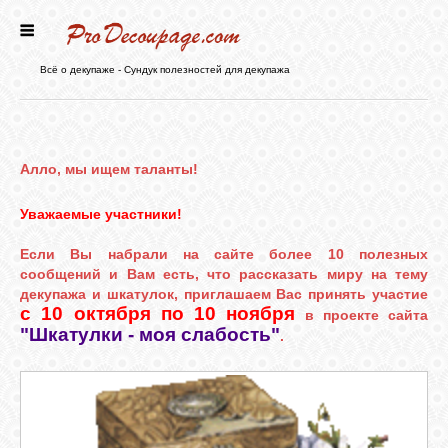
ГЛАВНАЯ
Всё о декупаже - Сундук полезностей для декупажа
НОВОСТИ
Алло, мы ищем таланты!
БЛОГ
Уважаемые участники!
ФОРУМ
Если Вы набрали на сайте более 10 полезных
сообщений и Вам есть, что рассказать миру на тему
декупажа и шкатулок, приглашаем Вас принять участие
СТАТЬИ
с 10 октября по 10 ноября
в
проекте сайта
"Шкатулки - моя слабость"
.
КАРТИНКИ
ВИДЕО