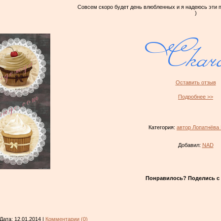
Совсем скоро будет день влюбленных и я надеюсь эти
)
Оставить отзыв
Подробнее >>
Категория:
автор Лопатнёва
Добавил:
NAD
Понравилось? Поделись с 
 Дата:
12.01.2014
|
Комментарии (0)