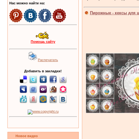
Нас можно найти на:
Пирожные - кексы для ш
Помощь сайту
Распечатать
Добавить в закладки!
Новое видео