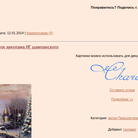
Понравилось? Поделись с 
Дата:
12.01.2014
|
Комментарии (0)
ля декупажа НГ шампанского
Картинки можно использовать для дек
Оставить отзыв
Подробнее >>
Категория:
автор Приколотин
Добавил:
nextgem