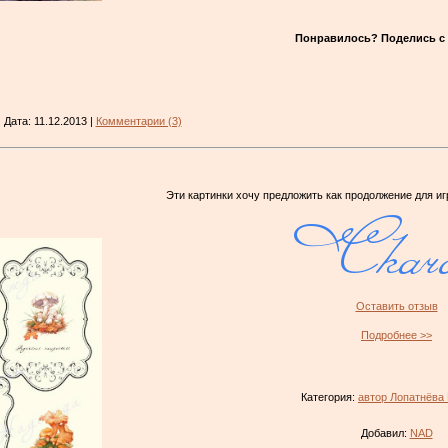
Понравилось? Поделись с 
| Дата:
11.12.2013
|
Комментарии (3)
Эти картинки хочу предложить как продолжение для и
Оставить отзыв
Подробнее >>
Категория:
автор Лопатнёва
Добавил:
NAD