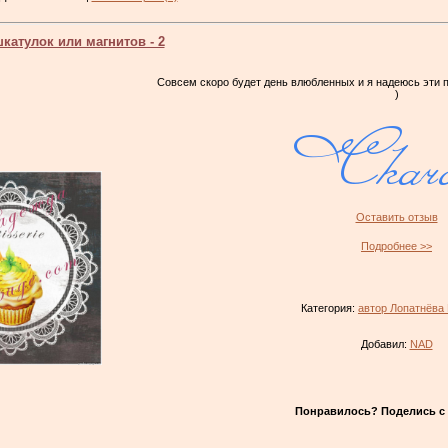
катулок или магнитов - 2
Совсем скоро будет день влюбленных и я надеюсь эти
)
Оставить отзыв
Подробнее >>
Категория:
автор Лопатнёва
Добавил:
NAD
Понравилось? Поделись с 