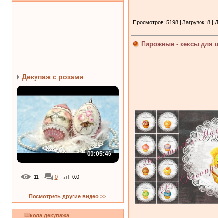
Просмотров: 5198 | Загрузок: 8 | 
Пирожные - кексы для ш
Декупаж с розами
00:05:46
11
0
0.0
Посмотреть другие видео >>
Школа декупажа