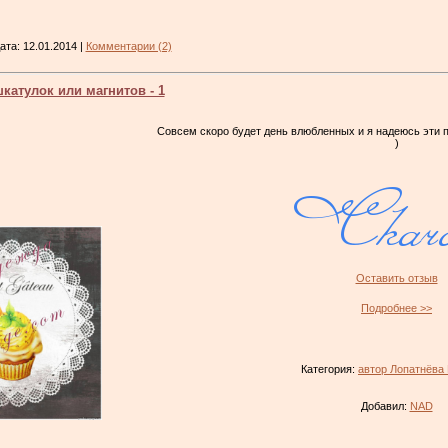
Дата:
12.01.2014
|
Комментарии (2)
катулок или магнитов - 1
Совсем скоро будет день влюбленных и я надеюсь эти
)
Оставить отзыв
Подробнее >>
Категория:
автор Лопатнёва
Добавил:
NAD