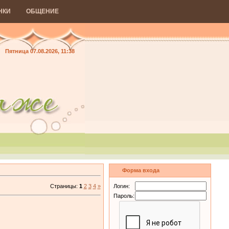
НКИ
ОБЩЕНИЕ
Пятница 07.08.2026, 11:38
Форма входа
Страницы
:
1
2
3
4
»
Логин:
Пароль: