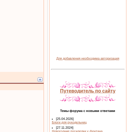
Для добавления необходима авторизация
Путеводитель по сайту
Темы форума с новыми ответами
[25.04.2026]
Блоги для рукодельниц
[27.11.2024]
Новогодние посиделки у фонтана