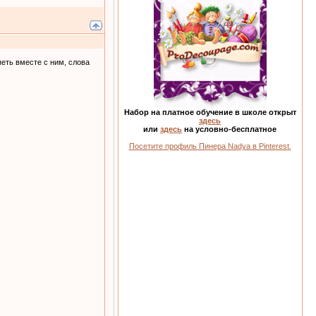
еть вместе с ним, слова
Набор на платное обучение в школе открыт
здесь
или
здесь
на условно-бесплатное
Посетите профиль Пинера Nadya в Pinterest.