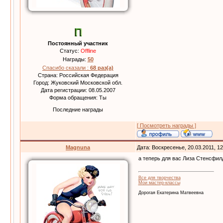
Постоянный участник
Статус:
Offline
Награды:
50
Спасибо сказали :
68 раз(а)
Страна: Российская Федерация
Город: Жуковский Московской обл.
Дата регистрации: 08.05.2007
Форма обращения: Ты
Последние награды
[ Посмотреть награды ]
Magnuna
Дата: Воскресенье, 20.03.2011, 1
а теперь для вас Лиза Стенсфил
Все для творчества
Мои мастер-классы
Дорогая Екатерина Матвеевна