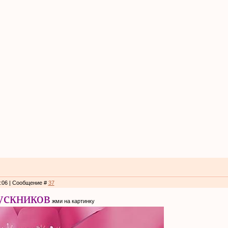
2:06 | Сообщение #
37
ускников
жми на картинку