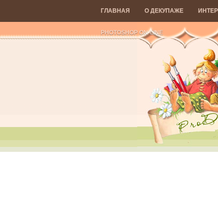
ГЛАВНАЯ
О ДЕКУПАЖЕ
ИНТЕР
PHOTOSHOP ON-LINE