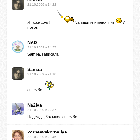
21.10.2009 в 14:22
Я тоже хочу!
Запишите и меня, плз
7
поток
NAD
21.10.2009 в 14:37
Samba
, записала
Samba
21.10.2009 в 21:10
спасибо
Na2lya
21.10.2009 в 22:37
Надежда, большое спасибо
korneevakorneliya
22.10.2009 в 23:45