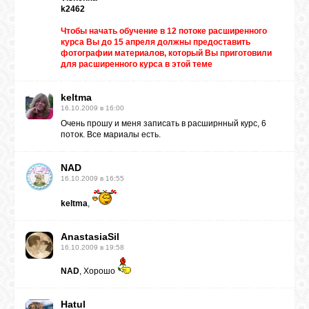
k2462
ВХОД
Чтобы начать обучение в 12 потоке расширенного
курса Вы до 15 апреля должны предоставить
фотографии материалов, который Вы приготовили
для расширенного курса в этой теме
RSS
keltma
16.10.2009 в 16:00
Очень прошу и меня записать в расширнный курс, 6
VK
поток. Все мариалы есть.
NAD
FACEBOOK
16.10.2009 в 16:55
keltma
,
YOUTUBE
AnastasiaSil
16.10.2009 в 19:58
PINTEREST
NAD
, Хорошо
Hatul