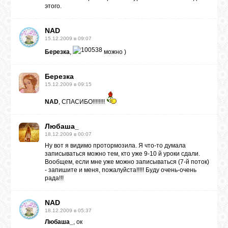
этого.
NAD
15.12.2009 в 09:07
Березка
,
можно )
Березка
15.12.2009 в 09:15
NAD
, СПАСИБО!!!!!!!!
Любаша_
18.12.2009 в 00:07
Ну вот я видимо протормозила. Я что-то думала
записываться можно тем, кто уже 9-10 й уроки сдали.
Вообщем, если мне уже можно записываться (7-й поток)
- запишите и меня, пожалуйста!!!!! Буду очень-очень
рада!!!
NAD
18.12.2009 в 05:37
Любаша_
, ок