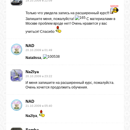
19.10.2009 в 22:09
Только что увидела запись на расширенный курс!!!
Запишите меня, пожалуйста!
С материалами в
Москве проблем вроде нет! Очень нравится у вас
учиться! Спасибо
NAD
20.10.2009 в 01:49
Natalissa
,
Na2lya
20.10.2009 в 23:22
И меня запишите на расширенный курс, пожалуйста.
Очень хочется продолжить обучения.
NAD
21.10.2009 в 05:40
Na2lya
,
Samba