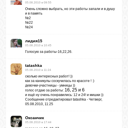
05.08.2010 в 09:55
ВХОД
Очень сложно выбрать, но эти работы запали и в душу
и в память
№2
№22
№24
RSS
лидия15
05.08.2010 в 10:45
Голосую за работы-16,22,26.
VK
tatashka
05.08.2010 в 11:24
FACEBOOK
сколько интересных работ! ))
как за каникулы соскучилась по красоте ! :)
девочки-участницы - умницы ))
16, 25 и 6
голос отдаю за работы:
YOUTUBE
и ещё ну очень понравились: 12 и 24! и мишки ))
Сообщение отредактировал
tatashka
-
Четверг,
05.08.2010, 11:25
PINTEREST
Оксанчик
05.08.2010 в 17:44