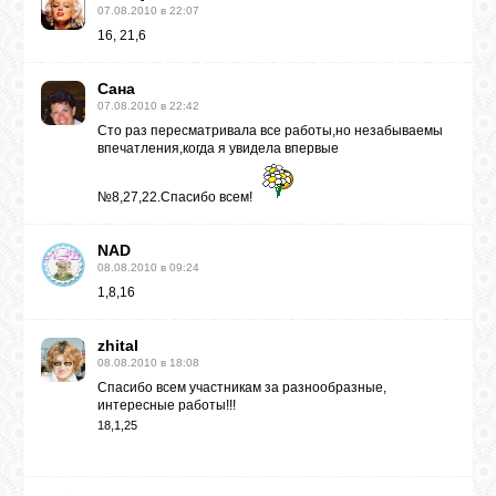
07.08.2010 в 22:07
16, 21,6
Сана
07.08.2010 в 22:42
Сто раз пересматривала все работы,но незабываемы
впечатления,когда я увидела впервые
№8,27,22.Спасибо всем!
NAD
08.08.2010 в 09:24
1,8,16
zhital
08.08.2010 в 18:08
Спасибо всем участникам за разнообразные,
интересные работы!!!
18,1,25