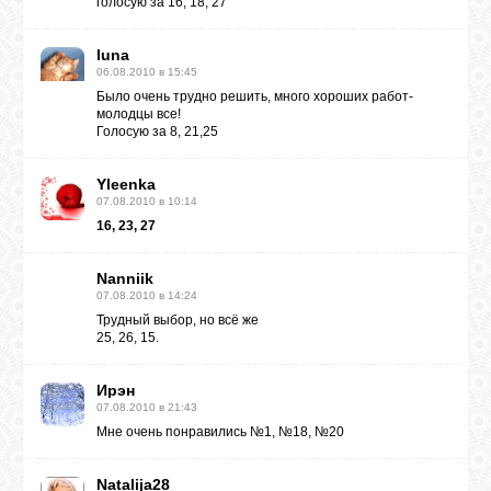
голосую за 16, 18, 27
luna
06.08.2010 в 15:45
Было очень трудно решить, много хороших работ-
молодцы все!
Голосую за 8, 21,25
Yleenka
07.08.2010 в 10:14
16, 23, 27
Nanniik
07.08.2010 в 14:24
Трудный выбор, но всё жe
25, 26, 15.
Ирэн
07.08.2010 в 21:43
Мне очень понравились №1, №18, №20
Natalija28