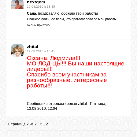
nextgem
12.08.2010 в 13:35
Сана
, поздравляю, обожаю твои работы
Спасибо большое всем, кто проголосовал за мои работы,
очень приятно
zhital
12.08.2010 в 15:41
Оксана, Людмила!!!
МО-ЛОД-ЦЫ!!! Вы наши настоящие
лидеры!!!
Спасибо всем участникам за
разнообразные, интересные
работы!!!
Сообщение отредактировал
zhital
-
Пятница,
13.08.2010, 12:04
Страница
2
из
2
«
1
2