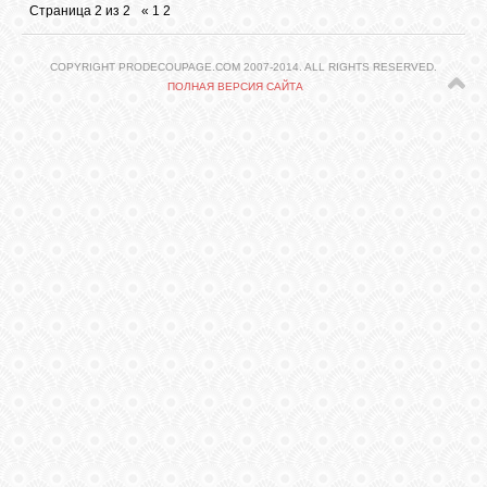
Страница
2
из
2
«
1
2
ГАЛЕРЕЯ
COPYRIGHT PRODECOUPAGE.COM 2007-2014. ALL RIGHTS RESERVED.
ПОЛНАЯ ВЕРСИЯ САЙТА
ШКОЛА
ДЕКУПАЖА
ОТЗЫВЫ
УЧЕНИКОВ
МАГАЗИН
FAQ
СВЯЗЬ