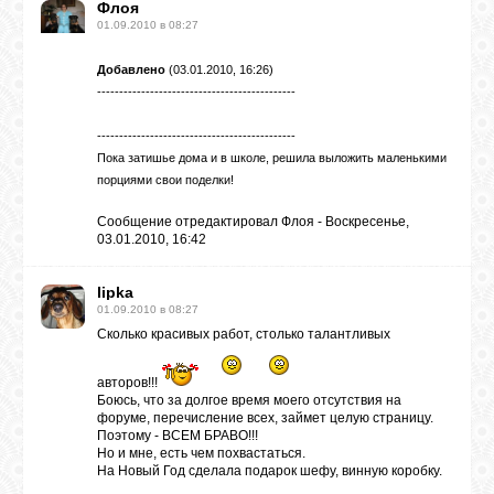
Флоя
01.09.2010 в 08:27
Добавлено
(03.01.2010, 16:26)
---------------------------------------------
---------------------------------------------
Пока затишье дома и в школе, решила выложить маленькими
порциями свои поделки!
Сообщение отредактировал
Флоя
-
Воскресенье,
03.01.2010, 16:42
lipka
01.09.2010 в 08:27
Сколько красивых работ, столько талантливых
авторов!!!
Боюсь, что за долгое время моего отсутствия на
форуме, перечисление всех, займет целую страницу.
Поэтому - ВСЕМ БРАВО!!!
Но и мне, есть чем похвастаться.
На Новый Год сделала подарок шефу, винную коробку.