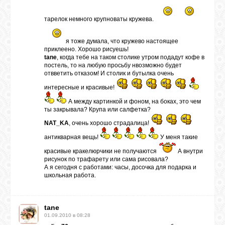
тарелок немного крупноваты кружева.
я тоже думала, что кружево настоящее
приклеено. Хорошо рисуешь!
tane
, когда тебе на таком столике утром подадут кофе в
постель, то на любую просьбу нвозможно будет
отвветить отказом! И столик и бутылка очень
интересные и красивые!
А между картинкой и фоном, на боках, это чем
ты закрывала? Крупа или салфетка?
NAT_KA
, очень хорошо страдалица!
антикварная вещь!
У меня такие
красивые кракелюрчики не получаются
А внутри
рисунок по трафарету или сама рисовала?
А я сегодня с работами: часы, досочка для подарка и
школьная работа.
tane
01.09.2010 в 08:28