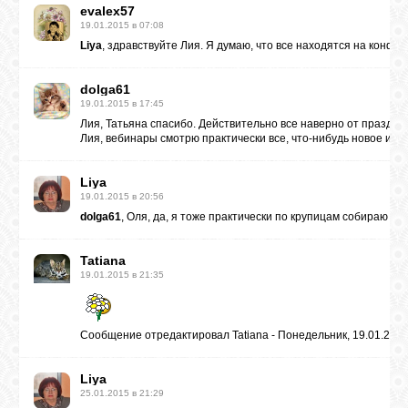
evalex57
19.01.2015 в 07:08
Liya
, здравствуйте Лия. Я думаю, что все находятся на конфер
dolga61
19.01.2015 в 17:45
Лия, Татьяна спасибо. Действительно все наверно от праздни
Лия, вебинары смотрю практически все, что-нибудь новое и ух
Liya
19.01.2015 в 20:56
dolga61
, Оля, да, я тоже практически по крупицам собираю что
Tatiana
19.01.2015 в 21:35
Сообщение отредактировал
Tatiana
-
Понедельник, 19.01.2015
Liya
25.01.2015 в 21:29