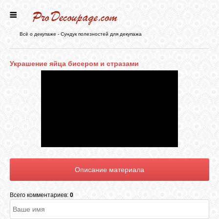
ГЛАВНАЯ
Всё о декупаже - Сундук полезностей для декупажа
НОВОСТИ
Украшение яйца бисером и стразами
БЛОГ
ФОРУМ
СТАТЬИ
КАРТИНКИ
Всего комментариев:
0
ВИДЕО