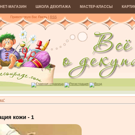
НЕТ-МАГАЗИН
ШКОЛА ДЕКУПАЖА
МАСТЕР-КЛАССЫ
КАРТИ
Приветствую Вас
Гость
|
RSS
Главная страница
Регистрация
Вход
ка"
ция кожи - 1