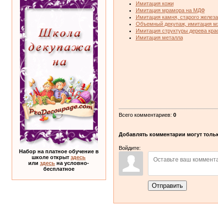
Имитация кожи
Имитация мрамора на МДФ
Имитация камня, старого желез
Объемный декупаж, имитация м
Имитация структуры дерева кра
Имитация металла
Всего комментариев
:
0
Добавлять комментарии могут тольк
Войдите:
Набор на платное обучение в
школе открыт
здесь
или
здесь
на условно-
бесплатное
Отправить