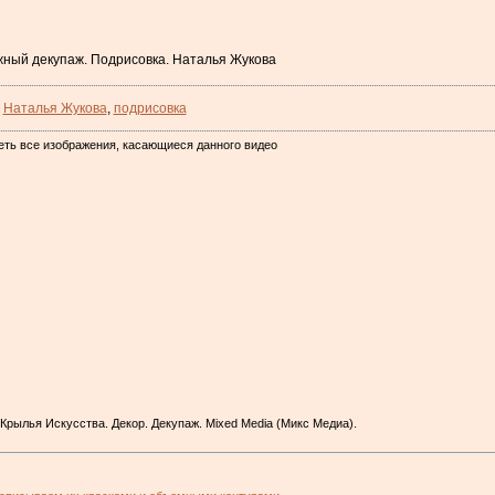
жный декупаж. Подрисовка. Наталья Жукова
,
Наталья Жукова
,
подрисовка
еть все изображения, касающиеся данного видео
/ Крылья Искусства. Декор. Декупаж. Mixed Media (Микс Медиа).