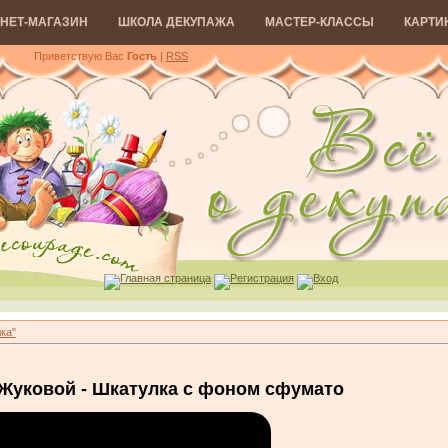
НЕТ-МАГАЗИН
ШКОЛА ДЕКУПАЖА
МАСТЕР-КЛАССЫ
КАРТИ
Приветствую Вас
Гость
|
RSS
Главная страница
Регистрация
Вход
ка"
Жуковой - Шкатулка с фоном сфумато