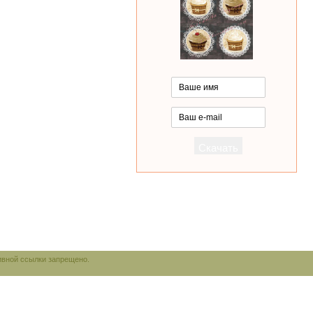
ивной ссылки запрещено.