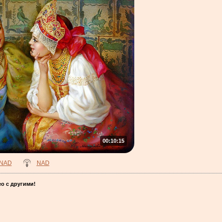
00:10:15
NAD
NAD
о с другими!