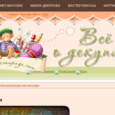
НЕТ-МАГАЗИН
ШКОЛА ДЕКУПАЖА
МАСТЕР-КЛАССЫ
КАРТИ
Приветствую Вас
Гость
|
RSS
Главная страница
Регистрация
Вход
лей материалов для декупажа
и