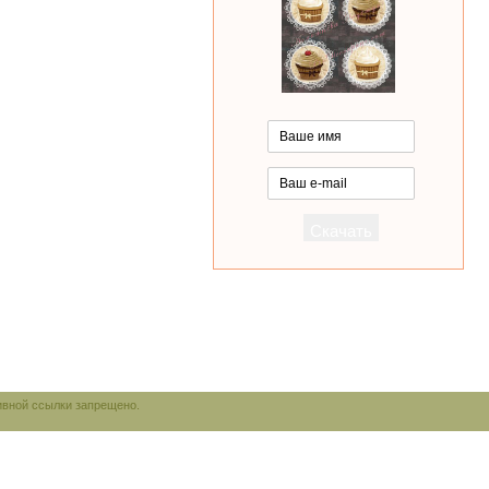
ивной ссылки запрещено.