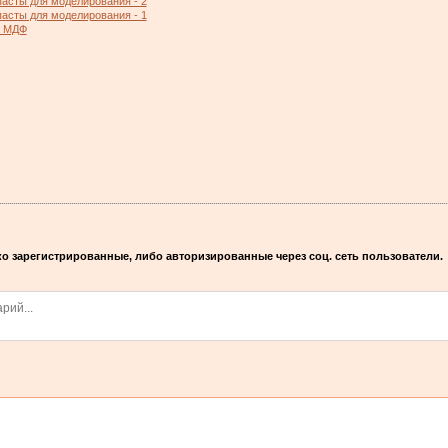
асты для моделирования - 2
асты для моделирования - 1
а МДФ
о зарегистрированные, либо авторизированные через соц. сеть пользователи.