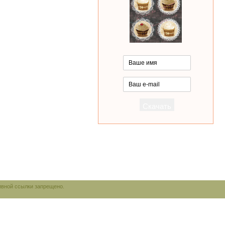
ивной ссылки запрещено.