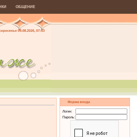
НКИ
ОБЩЕНИЕ
кресенье 09.08.2026, 07:53
Форма входа
Логин:
Пароль: