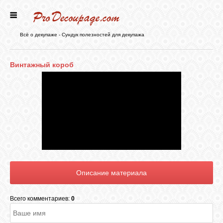
ГЛАВНАЯ
Всё о декупаже - Сундук полезностей для декупажа
НОВОСТИ
Винтажный короб
БЛОГ
ФОРУМ
СТАТЬИ
КАРТИНКИ
Всего комментариев:
0
ВИДЕО