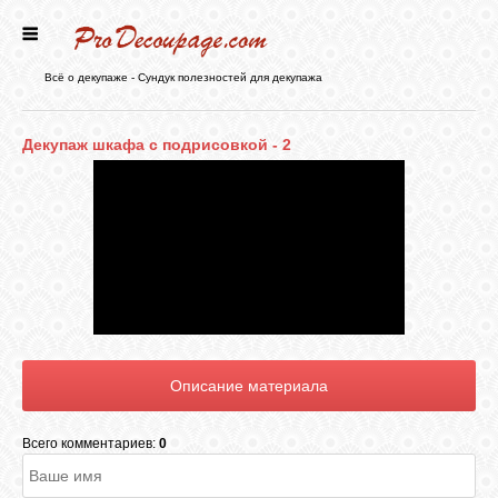
ГЛАВНАЯ
Всё о декупаже - Сундук полезностей для декупажа
НОВОСТИ
Декупаж шкафа с подрисовкой - 2
БЛОГ
ФОРУМ
СТАТЬИ
КАРТИНКИ
Всего комментариев:
0
ВИДЕО