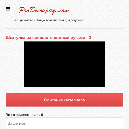
ГЛАВНАЯ
Всё о декупаже - Сундук полезностей для декупажа
НОВОСТИ
Шкатулка из прошлого своими руками - 3
БЛОГ
ФОРУМ
СТАТЬИ
КАРТИНКИ
Всего комментариев:
0
ВИДЕО