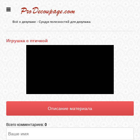
ГЛАВНАЯ
Всё о декупаже - Сундук полезностей для декупажа
НОВОСТИ
Игрушка с птичкой
БЛОГ
ФОРУМ
СТАТЬИ
КАРТИНКИ
Всего комментариев:
0
ВИДЕО