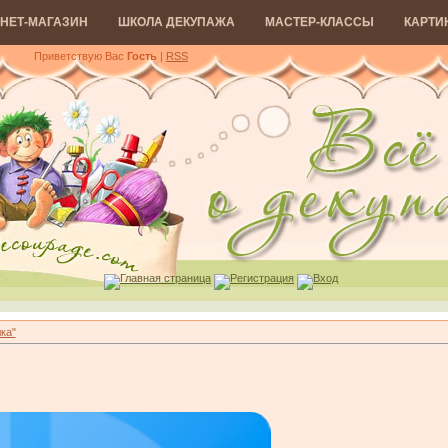
НЕТ-МАГАЗИН
ШКОЛА ДЕКУПАЖА
МАСТЕР-КЛАССЫ
КАРТИ
Приветствую Вас
Гость
|
RSS
Главная страница
Регистрация
Вход
ка"