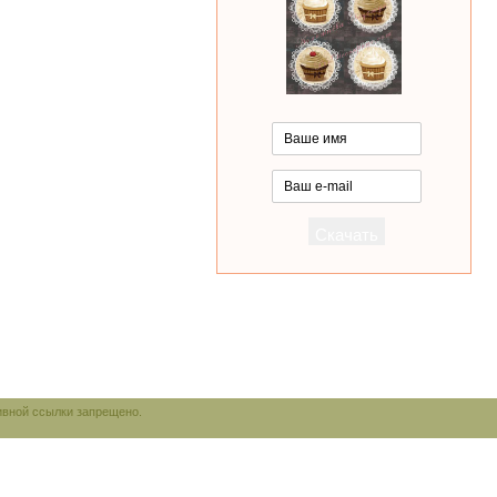
ивной ссылки запрещено.