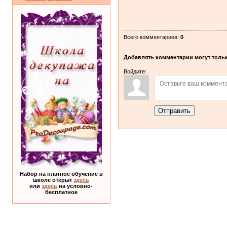
Всего комментариев
:
0
Добавлять комментарии могут тольк
Войдите:
Отправить
Набор на платное обучение в
школе открыт
здесь
или
здесь
на условно-
бесплатное