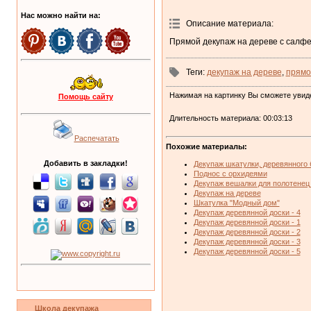
Нас можно найти на:
Описание материала
:
Прямой декупаж на дереве с салфе
Теги
:
декупаж на дереве
,
прямо
Нажимая на картинку Вы сможете увид
Помощь сайту
Длительность материала
: 00:03:13
Распечатать
Похожие материалы:
Добавить в закладки!
Декупаж шкатулки, деревянного 
Поднос с орхидеями
Декупаж вешалки для полотенец 
Декупаж на дереве
Шкатулка "Модный дом"
Декупаж деревянной доски - 4
Декупаж деревянной доски - 1
Декупаж деревянной доски - 2
Декупаж деревянной доски - 3
Декупаж деревянной доски - 5
Школа декупажа