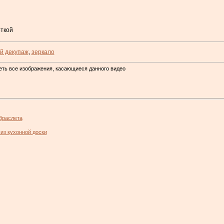
ткой
й декупаж
,
зеркало
еть все изображения, касающиеся данного видео
браслета
из кухонной доски