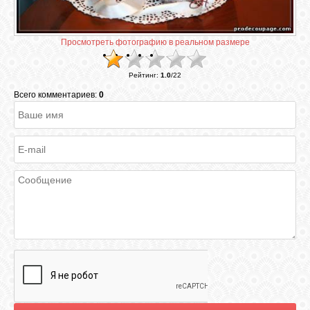
ГАЛЕРЕЯ
Просмотреть фотографию в реальном размере
Рейтинг
:
1.0
/
22
ШКОЛА
ДЕКУПАЖА
Всего комментариев:
0
ОТЗЫВЫ
УЧЕНИКОВ
МАГАЗИН
FAQ
СВЯЗЬ