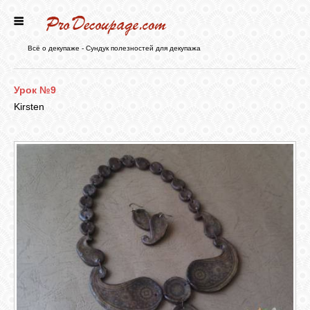
ГЛАВНАЯ
Всё о декупаже - Сундук полезностей для декупажа
НОВОСТИ
Урок №9
Kirsten
БЛОГ
ФОРУМ
СТАТЬИ
КАРТИНКИ
ВИДЕО