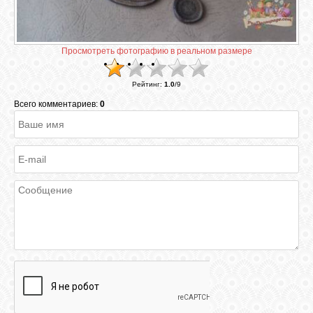
ГАЛЕРЕЯ
Просмотреть фотографию в реальном размере
ШКОЛА
Рейтинг
:
1.0
/
9
ДЕКУПАЖА
Всего комментариев:
0
ОТЗЫВЫ
УЧЕНИКОВ
МАГАЗИН
FAQ
СВЯЗЬ