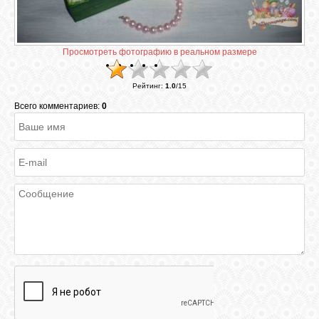
ГАЛЕРЕЯ
Просмотреть фотографию в реальном размере
ШКОЛА
Рейтинг
:
1.0
/
15
ДЕКУПАЖА
Всего комментариев:
0
ОТЗЫВЫ
УЧЕНИКОВ
МАГАЗИН
FAQ
СВЯЗЬ