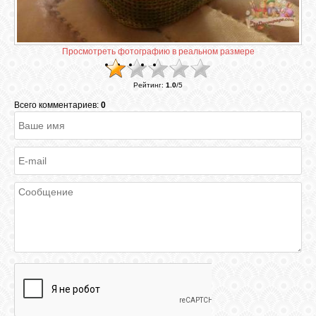
ГАЛЕРЕЯ
Просмотреть фотографию в реальном размере
ШКОЛА
Рейтинг
:
1.0
/
5
ДЕКУПАЖА
Всего комментариев:
0
ОТЗЫВЫ
УЧЕНИКОВ
МАГАЗИН
FAQ
СВЯЗЬ