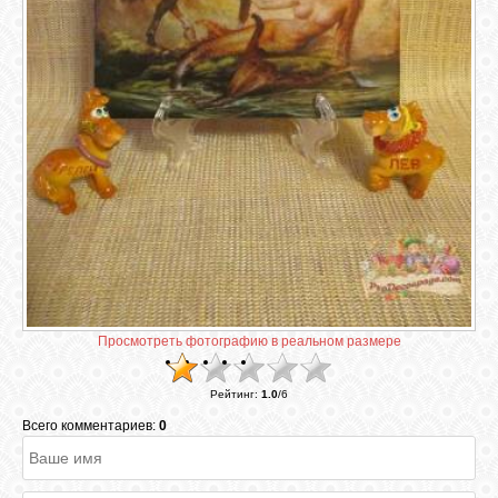
ГАЛЕРЕЯ
ШКОЛА
ДЕКУПАЖА
ОТЗЫВЫ
УЧЕНИКОВ
МАГАЗИН
Просмотреть фотографию в реальном размере
FAQ
Рейтинг
:
1.0
/
6
Всего комментариев:
0
СВЯЗЬ