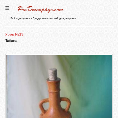
ГЛАВНАЯ
Всё о декупаже - Сундук полезностей для декупажа
НОВОСТИ
Урок №19
Tatiana
БЛОГ
ФОРУМ
СТАТЬИ
КАРТИНКИ
ВИДЕО