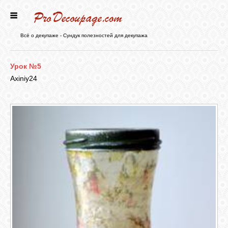
ГЛАВНАЯ
Всё о декупаже - Сундук полезностей для декупажа
НОВОСТИ
Урок №5
Axiniy24
БЛОГ
ФОРУМ
СТАТЬИ
КАРТИНКИ
ВИДЕО