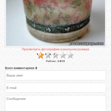
ВХОД
RSS
VK
Просмотреть фотографию в реальном размере
Рейтинг
:
1.0
/
29
FACEBOOK
Всего комментариев:
0
YOUTUBE
PINTEREST