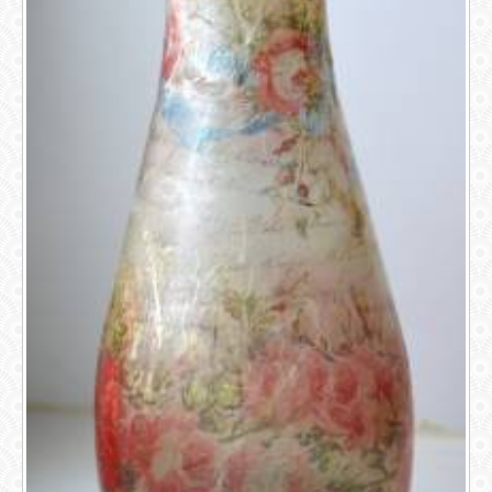
ГАЛЕРЕЯ
ШКОЛА
ДЕКУПАЖА
ОТЗЫВЫ
УЧЕНИКОВ
МАГАЗИН
FAQ
СВЯЗЬ