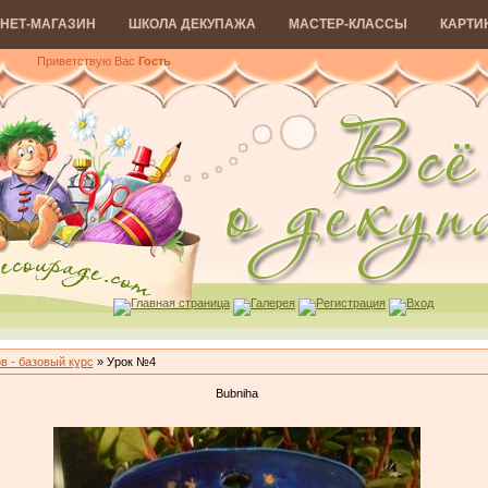
НЕТ-МАГАЗИН
ШКОЛА ДЕКУПАЖА
МАСТЕР-КЛАССЫ
КАРТИ
Приветствую Вас
Гость
Главная страница
Галерея
Регистрация
Вход
в - базовый курс
» Урок №4
Bubniha