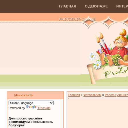
ГЛАВНАЯ
О ДЕКУПАЖЕ
ИНТЕР
PHOTOSHOP ON-LINE
Главная
»
Фотоальбом
»
Работы ученико
Меню сайта
Powered by
Translate
Для просмотра сайта
рекомендуем использовать
браузеры: