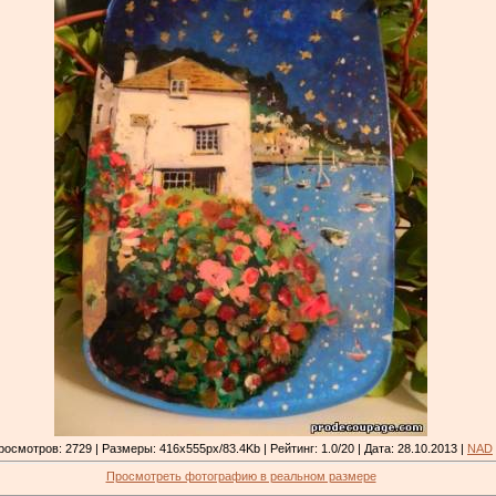
росмотров: 2729 | Размеры: 416x555px/83.4Kb | Рейтинг: 1.0/20 | Дата: 28.10.2013 |
NAD
Просмотреть фотографию в реальном размере