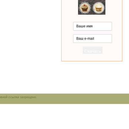
ивной ссылки запрещено.