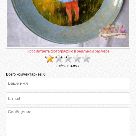
ГАЛЕРЕЯ
ШКОЛА
ДЕКУПАЖА
Просмотреть фотографию в реальном размере
ОТЗЫВЫ
УЧЕНИКОВ
Рейтинг
:
1.0
/
13
Всего комментариев:
0
МАГАЗИН
FAQ
СВЯЗЬ