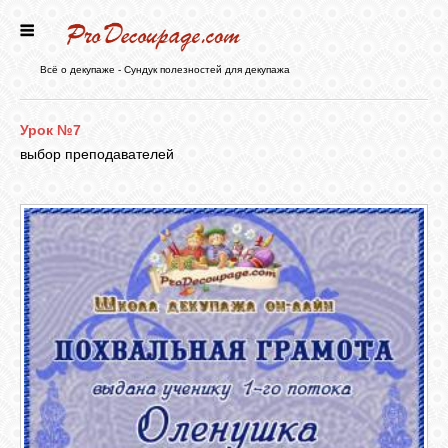
ГЛАВНАЯ
Всё о декупаже - Сундук полезностей для декупажа
НОВОСТИ
Урок №7
выбор преподавателей
БЛОГ
ФОРУМ
СТАТЬИ
КАРТИНКИ
ВИДЕО