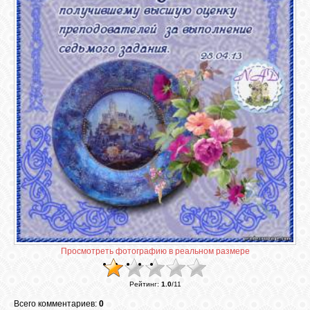
ГАЛЕРЕЯ
ШКОЛА
ДЕКУПАЖА
ОТЗЫВЫ
УЧЕНИКОВ
МАГАЗИН
FAQ
Просмотреть фотографию в реальном размере
СВЯЗЬ
Рейтинг
:
1.0
/
11
Всего комментариев:
0