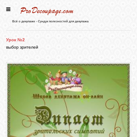
ГЛАВНАЯ
Всё о декупаже - Сундук полезностей для декупажа
НОВОСТИ
Урок №2
выбор зрителей
БЛОГ
ФОРУМ
СТАТЬИ
КАРТИНКИ
ВИДЕО