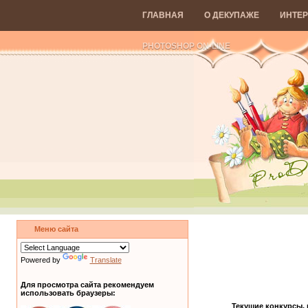
ГЛАВНАЯ
О ДЕКУПАЖЕ
ИНТЕР
PHOTOSHOP ON-LINE
Меню сайта
Powered by
Translate
Для просмотра сайта рекомендуем
использовать браузеры:
Текущие конкурсы,