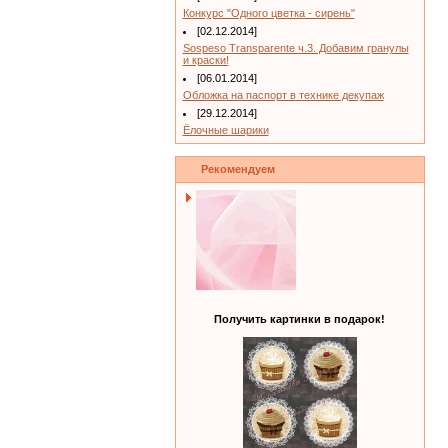
Конкурс "Одного цветка - сирень"
[02.12.2014]
Sospeso Transparente ч.3. Добавим гранулы
и краски!
[06.01.2014]
Обложка на паспорт в технике декупаж
[29.12.2014]
Ёлочные шарики
Рекомендуем
Получить картинки в подарок!