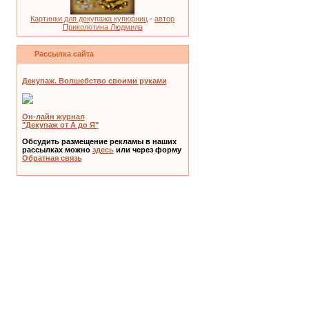
Картинки для декупажа купюрниц
-
автор
Приколотина Людмила
Рассылка сайта
Декупаж. Волшебство своими руками
Он-лайн журнал
"Декупаж от А до Я"
Обсудить размещение рекламы в наших
рассылках можно
здесь
или через форму
Обратная связь