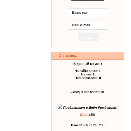
Статистика
В данный момент
На сайте всего:
1
Гостей:
1
Пользователей:
0
Сегодня нас посетили:
Поздравляем с Днём Рождения!!!
Марго
(58)
Ваш IP
216.73.216.238