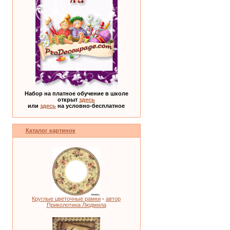
Набор на платное обучение в школе
открыт
здесь
или
здесь
на условно-бесплатное
Каталог картинок
Круглые цветочные рамки
-
автор
Приколотина Людмила