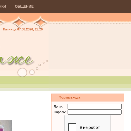
НКИ
ОБЩЕНИЕ
Пятница 07.08.2026, 11:10
Форма входа
Логин:
Пароль: