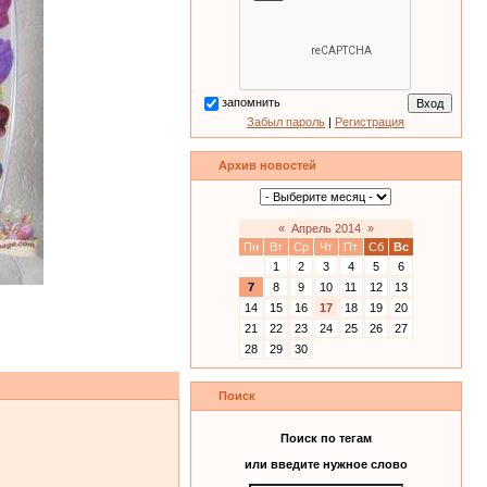
запомнить
Забыл пароль
|
Регистрация
Архив новостей
«
Апрель 2014
»
Пн
Вт
Ср
Чт
Пт
Сб
Вс
1
2
3
4
5
6
7
8
9
10
11
12
13
14
15
16
17
18
19
20
21
22
23
24
25
26
27
28
29
30
Поиск
Поиск по тегам
или введите нужное слово