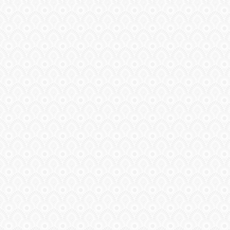
ГАЛЕРЕЯ
ШКОЛА
ДЕКУПАЖА
ОТЗЫВЫ
УЧЕНИКОВ
МАГАЗИН
FAQ
СВЯЗЬ