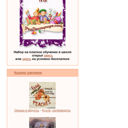
Набор на платное обучение в школе
открыт
здесь
или
здесь
на условно-бесплатное
Каталог картинок
Овощи и фрукты
-
Кухня, натюрморты