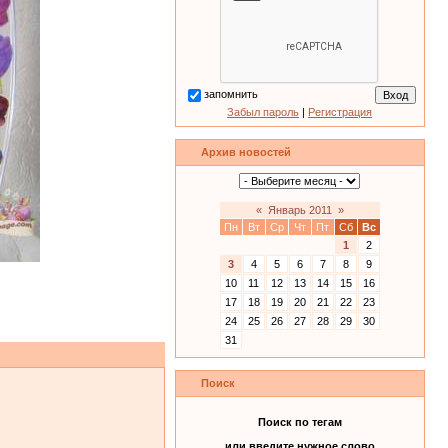
запомнить
Забыл пароль
|
Регистрация
Архив новостей
«
Январь 2011
»
Пн
Вт
Ср
Чт
Пт
Сб
Вс
1
2
3
4
5
6
7
8
9
10
11
12
13
14
15
16
17
18
19
20
21
22
23
24
25
26
27
28
29
30
31
Поиск
Поиск по тегам
или введите нужное слово