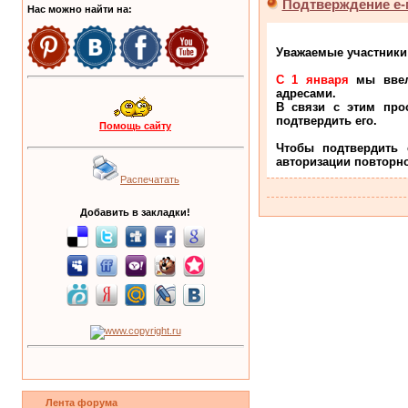
Подтверждение е-
Нас можно найти на:
Уважаемые участники
С 1 января
мы ввели
адресами.
В связи с этим про
подтвердить его.
Помощь сайту
Чтобы подтвердить 
авторизации повторно
Распечатать
Добавить в закладки!
Лента форума