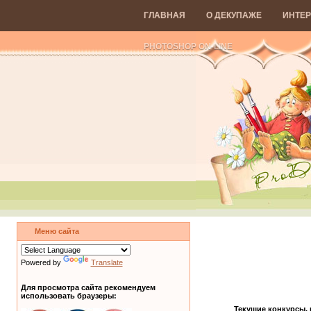
ГЛАВНАЯ
О ДЕКУПАЖЕ
ИНТЕР
PHOTOSHOP ON-LINE
Меню сайта
Powered by
Translate
Для просмотра сайта рекомендуем
использовать браузеры:
Текущие конкурсы,