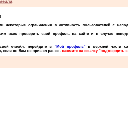
мейла
!
 некоторые ограничения в активность пользователей с непод
сим всех проверить
свой
профиль на сайте и в случае неподт
свой е-мейл, перейдите в
"Мой профиль"
в верхней части са
, если он Вам не пришел ранее -
нажмите на ссылку "подтвердить е