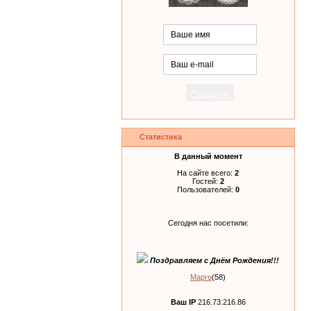
Статистика
В данный момент
На сайте всего:
2
Гостей:
2
Пользователей:
0
Сегодня нас посетили:
Поздравляем с Днём Рождения!!!
Марго
(58)
Ваш IP
216.73.216.86