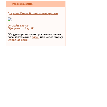
Рассылка сайта
Декупаж. Волшебство своими руками
Он-лайн журнал
"Декупаж от А до Я"
Обсудить размещение рекламы в наших
рассылках можно
здесь
или через форму
Обратная связь