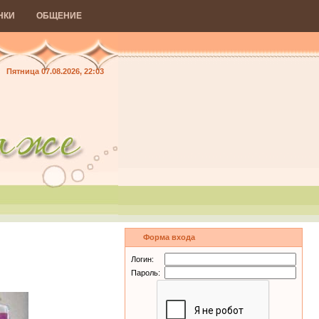
НКИ
ОБЩЕНИЕ
Пятница 07.08.2026, 22:03
Форма входа
Логин:
Пароль: