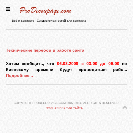
ГЛАВНАЯ
Всё о декупаже - Сундук полезностей для декупажа
НОВОСТИ
Технические перебои в работе сайта
БЛОГ
Хотим сообщить, что
06.03.2009 с 03:00 до 09:00
по
Киевскому времени будут проводиться рабо...
ФОРУМ
Подробнее...
СТАТЬИ
COPYRIGHT PRODECOUPAGE.COM 2007-2014. ALL RIGHTS RESERVED.
ПОЛНАЯ ВЕРСИЯ САЙТА
КАРТИНКИ
ВИДЕО