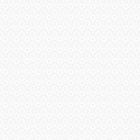
ГАЛЕРЕЯ
ШКОЛА
ДЕКУПАЖА
ОТЗЫВЫ
УЧЕНИКОВ
МАГАЗИН
FAQ
СВЯЗЬ