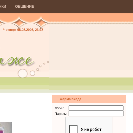
НКИ
ОБЩЕНИЕ
Четверг 06.08.2026, 23:18
Форма входа
Логин:
Пароль: