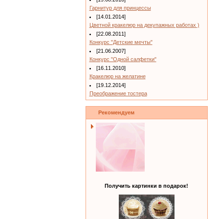
Гарнитур для принцессы
[14.01.2014]
Цветной кракелюр на декупажных работах )
[22.08.2011]
Конкурс "Детские мечты"
[21.06.2007]
Конкурс "Одной салфетки"
[16.11.2010]
Кракелюр на желатине
[19.12.2014]
Преображение тостера
Рекомендуем
Получить картинки в подарок!