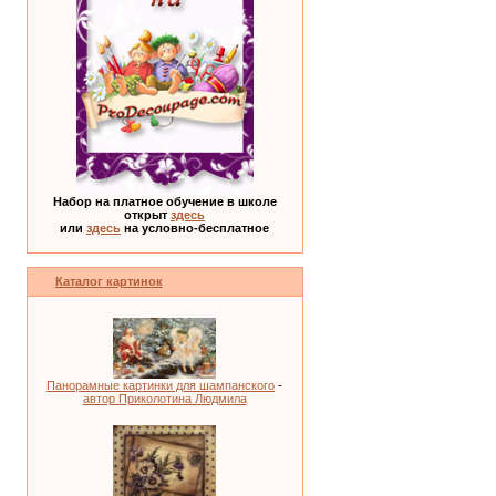
Набор на платное обучение в школе
открыт
здесь
или
здесь
на условно-бесплатное
Каталог картинок
Панорамные картинки для шампанского
-
автор Приколотина Людмила