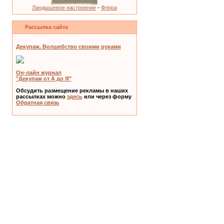
Ландышевое настроение
-
Флора
Рассылка сайта
Декупаж. Волшебство своими руками
Он-лайн журнал
"Декупаж от А до Я"
Обсудить размещение рекламы в наших
рассылках можно
здесь
или через форму
Обратная связь