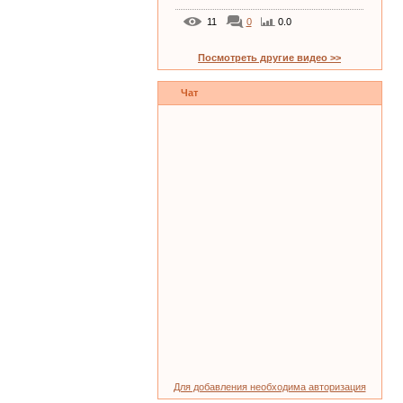
11
0
0.0
Посмотреть другие видео >>
Чат
Для добавления необходима авторизация