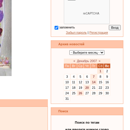
запомнить
Забыл пароль
|
Регистрация
Архив новостей
«
Декабрь 2007
»
Пн
Вт
Ср
Чт
Пт
Сб
Вс
1
2
3
4
5
6
7
8
9
10
11
12
13
14
15
16
17
18
19
20
21
22
23
24
25
26
27
28
29
30
31
Поиск
Поиск по тегам
или введите нужное слово