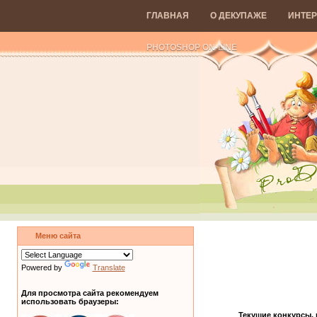
ГЛАВНАЯ
О ДЕКУПАЖЕ
ИНТЕР
PHOTOSHOP ON-LINE
Меню сайта
Powered by
Translate
Для просмотра сайта рекомендуем
использовать браузеры:
Текущие конкурсы,