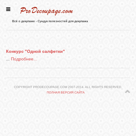
ГЛАВНАЯ
Всё о декупаже - Сундук полезностей для декупажа
НОВОСТИ
Конкурс "Одной салфетки"
БЛОГ
...
Подробнее...
ФОРУМ
COPYRIGHT PRODECOUPAGE.COM 2007-2014. ALL RIGHTS RESERVED.
ПОЛНАЯ ВЕРСИЯ САЙТА
СТАТЬИ
КАРТИНКИ
ВИДЕО