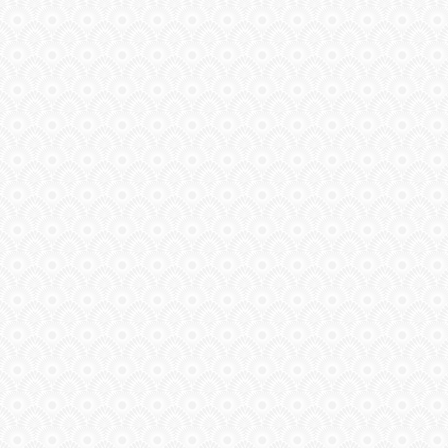
ГАЛЕРЕЯ
ШКОЛА
ДЕКУПАЖА
ОТЗЫВЫ
УЧЕНИКОВ
МАГАЗИН
FAQ
СВЯЗЬ