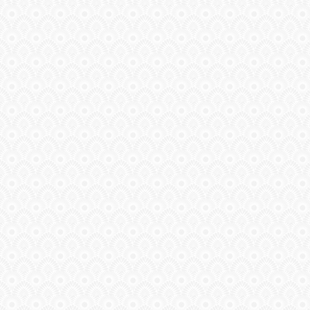
ГАЛЕРЕЯ
ШКОЛА
ДЕКУПАЖА
ОТЗЫВЫ
УЧЕНИКОВ
МАГАЗИН
FAQ
СВЯЗЬ