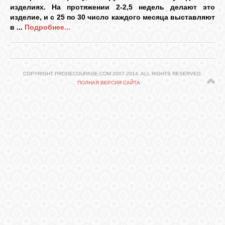
изделиях. На протяжении 2-2,5 недель делают это
изделие, и с 25 по 30 число каждого месяца выставляют
ГАЛЕРЕЯ
в ...
Подробнее...
ШКОЛА
ДЕКУПАЖА
COPYRIGHT PRODECOUPAGE.COM 2007-2014. ALL RIGHTS RESERVED.
ПОЛНАЯ ВЕРСИЯ САЙТА
ОТЗЫВЫ
УЧЕНИКОВ
МАГАЗИН
FAQ
СВЯЗЬ