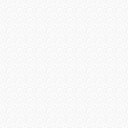
ГАЛЕРЕЯ
ШКОЛА
ДЕКУПАЖА
ОТЗЫВЫ
УЧЕНИКОВ
МАГАЗИН
FAQ
СВЯЗЬ