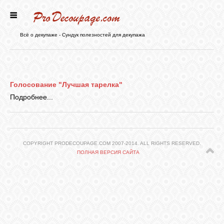
ГЛАВНАЯ
Всё о декупаже - Сундук полезностей для декупажа
НОВОСТИ
Голосование "Лучшая тарелка"
БЛОГ
Подробнее...
ФОРУМ
COPYRIGHT PRODECOUPAGE.COM 2007-2014. ALL RIGHTS RESERVED.
ПОЛНАЯ ВЕРСИЯ САЙТА
СТАТЬИ
КАРТИНКИ
ВИДЕО