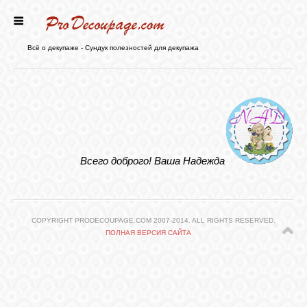
ГЛАВНАЯ
Всё о декупаже - Сундук полезностей для декупажа
НОВОСТИ
БЛОГ
Всего доброго! Ваша Надежда
ФОРУМ
СТАТЬИ
COPYRIGHT PRODECOUPAGE.COM 2007-2014. ALL RIGHTS RESERVED.
ПОЛНАЯ ВЕРСИЯ САЙТА
КАРТИНКИ
ВИДЕО