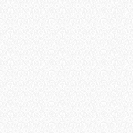
ГАЛЕРЕЯ
ШКОЛА
ДЕКУПАЖА
ОТЗЫВЫ
УЧЕНИКОВ
МАГАЗИН
FAQ
СВЯЗЬ