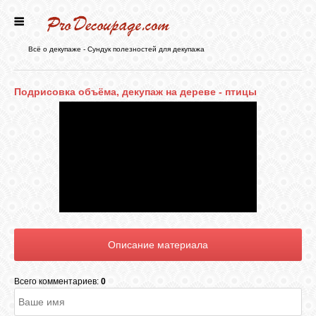
ГЛАВНАЯ
Всё о декупаже - Сундук полезностей для декупажа
НОВОСТИ
Подрисовка объёма, декупаж на дереве - птицы
БЛОГ
ФОРУМ
СТАТЬИ
КАРТИНКИ
Всего комментариев:
0
ВИДЕО